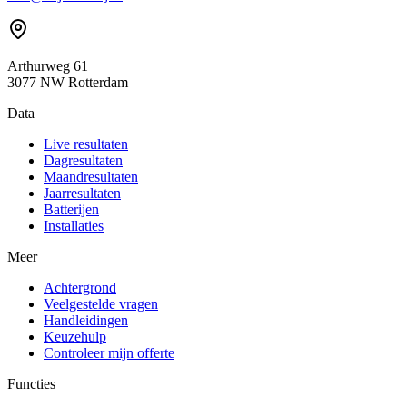
Arthurweg 61
3077 NW Rotterdam
Data
Live resultaten
Dagresultaten
Maandresultaten
Jaarresultaten
Batterijen
Installaties
Meer
Achtergrond
Veelgestelde vragen
Handleidingen
Keuzehulp
Controleer mijn offerte
Functies