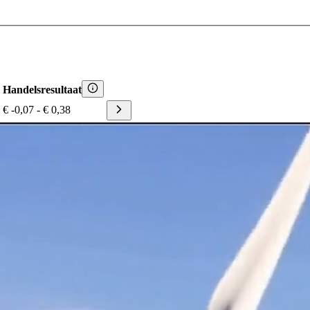
Handelsresultaat
€ -0,07
-
€ 0,38