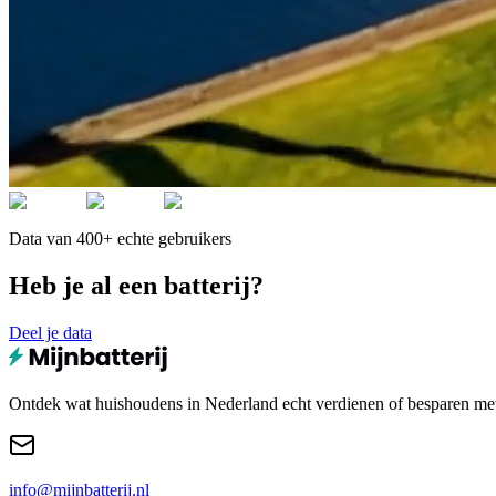
Data van 400+ echte gebruikers
Heb je al een batterij?
Deel je data
Ontdek wat huishoudens in Nederland echt verdienen of besparen met e
info@mijnbatterij.nl