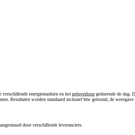
 de verschillende energiemarkten en het
prijsverloop
gedurende de dag. De
en. Resultaten worden standaard inclusief btw getoond, de weergave is 
 aangestuurd door verschillende leveranciers.