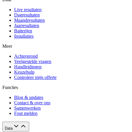
Live resultaten
Dagresultaten
Maandresultaten
Jaarresultaten
Batterijen
Installaties
Meer
Achtergrond
Veelgestelde vragen
Handleidingen
Keuzehulp
Controleer mijn offerte
Functies
Blog & updates
Contact & over ons
Samenwerken
Fout melden
Data