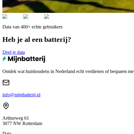
Data van 400+ echte gebruikers
Heb je al een batterij?
Deel je data
Ontdek wat huishoudens in Nederland echt verdienen of besparen met e
info@mijnbatterij.nl
Arthurweg 61
3077 NW Rotterdam
Data