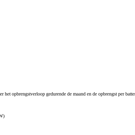
ier het opbrengstverloop gedurende de maand en de opbrengst per batter
kW)