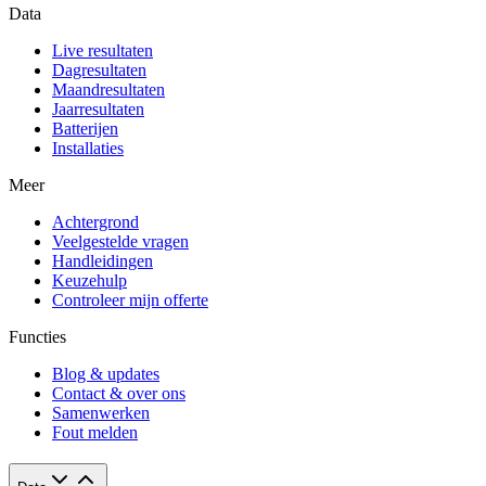
Data
Live resultaten
Dagresultaten
Maandresultaten
Jaarresultaten
Batterijen
Installaties
Meer
Achtergrond
Veelgestelde vragen
Handleidingen
Keuzehulp
Controleer mijn offerte
Functies
Blog & updates
Contact & over ons
Samenwerken
Fout melden