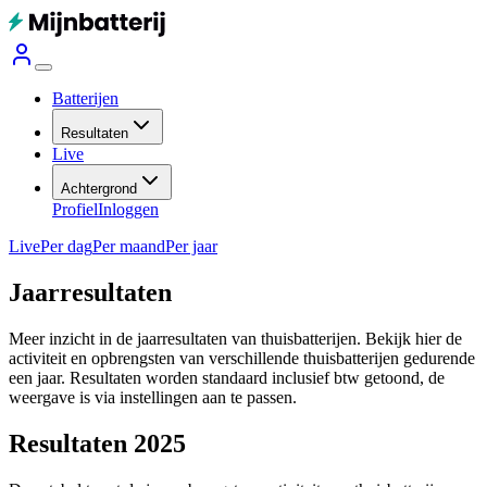
Batterijen
Resultaten
Live
Achtergrond
Profiel
Inloggen
Live
Per dag
Per maand
Per jaar
Jaarresultaten
Meer inzicht in de jaarresultaten van thuisbatterijen. Bekijk hier de
activiteit en opbrengsten van verschillende thuisbatterijen gedurende
een jaar.
Resultaten worden standaard inclusief btw getoond, de
weergave is via instellingen aan te passen.
Resultaten 2025