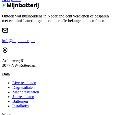
Ontdek wat huishoudens in Nederland echt verdienen of besparen
met een thuisbatterij - geen commerciële belangen, alleen feiten.
info@mijnbatterij.nl
Arthurweg 61
3077 NW Rotterdam
Data
Live resultaten
Dagresultaten
Maandresultaten
Jaarresultaten
Batterijen
Installaties
Meer