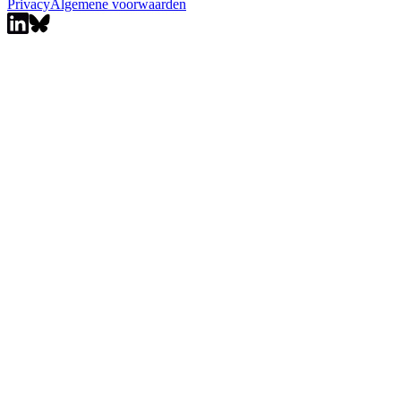
Privacy
Algemene voorwaarden