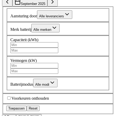
September 2025
Aansturing door
Alle leveranciers
Merk batterij
Alle merken
Capaciteit (kWh)
Vermogen (kW)
Batterijmodus
Alle modi
Voorkeuren onthouden
Toepassen
Reset