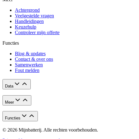
Achtergrond
Veelgestelde vragen
Handleidingen
Keuzehulp
Controleer mijn offerte
Functies
Blog & updates
Contact & over ons
Samenwerken
Fout melden
Data
Meer
Functies
© 2026 Mijnbatterij. Alle rechten voorbehouden.