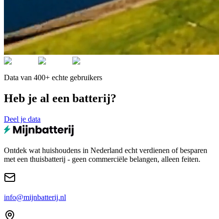
Data van 400+ echte gebruikers
Heb je al een batterij?
Deel je data
Ontdek wat huishoudens in Nederland echt verdienen of besparen
met een thuisbatterij - geen commerciële belangen, alleen feiten.
info@mijnbatterij.nl