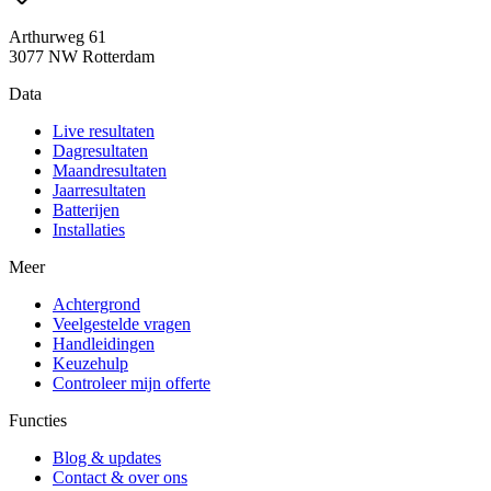
Arthurweg 61
3077 NW Rotterdam
Data
Live resultaten
Dagresultaten
Maandresultaten
Jaarresultaten
Batterijen
Installaties
Meer
Achtergrond
Veelgestelde vragen
Handleidingen
Keuzehulp
Controleer mijn offerte
Functies
Blog & updates
Contact & over ons