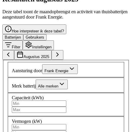
Deze tabel toont de maandopbrengst en activiteit van thuisbatterijen
aangestuurd door Frank Energie.
Hoe interpreteer ik deze tabel?
Batterijen
Gebruikers
Filter
Instellingen
Augustus 2025
Aansturing door
Frank Energie
Merk batterij
Alle merken
Capaciteit (kWh)
Vermogen (kW)