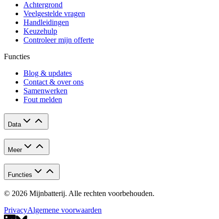
Achtergrond
Veelgestelde vragen
Handleidingen
Keuzehulp
Controleer mijn offerte
Functies
Blog & updates
Contact & over ons
Samenwerken
Fout melden
Data
Meer
Functies
© 2026 Mijnbatterij. Alle rechten voorbehouden.
Privacy
Algemene voorwaarden