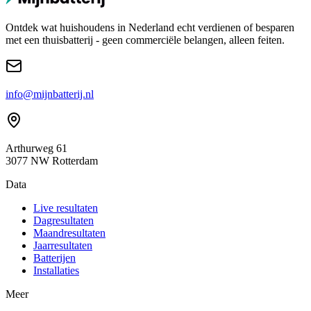
Ontdek wat huishoudens in Nederland echt verdienen of besparen
met een thuisbatterij - geen commerciële belangen, alleen feiten.
info@mijnbatterij.nl
Arthurweg 61
3077 NW Rotterdam
Data
Live resultaten
Dagresultaten
Maandresultaten
Jaarresultaten
Batterijen
Installaties
Meer