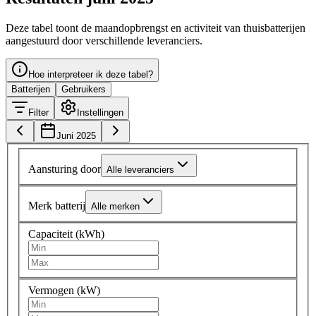
Deze tabel toont de maandopbrengst en activiteit van thuisbatterijen
aangestuurd door verschillende leveranciers.
Hoe interpreteer ik deze tabel?
Batterijen
Gebruikers
Filter
Instellingen
Juni 2025
Aansturing door
Alle leveranciers
Merk batterij
Alle merken
Capaciteit (kWh)
Vermogen (kW)