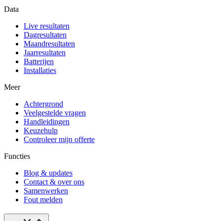
Data
Live resultaten
Dagresultaten
Maandresultaten
Jaarresultaten
Batterijen
Installaties
Meer
Achtergrond
Veelgestelde vragen
Handleidingen
Keuzehulp
Controleer mijn offerte
Functies
Blog & updates
Contact & over ons
Samenwerken
Fout melden