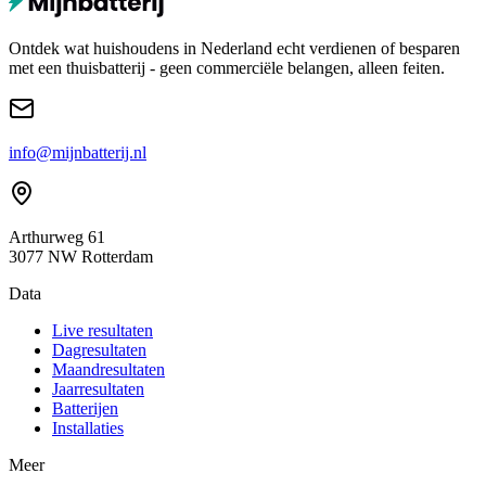
Ontdek wat huishoudens in Nederland echt verdienen of besparen
met een thuisbatterij - geen commerciële belangen, alleen feiten.
info@mijnbatterij.nl
Arthurweg 61
3077 NW Rotterdam
Data
Live resultaten
Dagresultaten
Maandresultaten
Jaarresultaten
Batterijen
Installaties
Meer