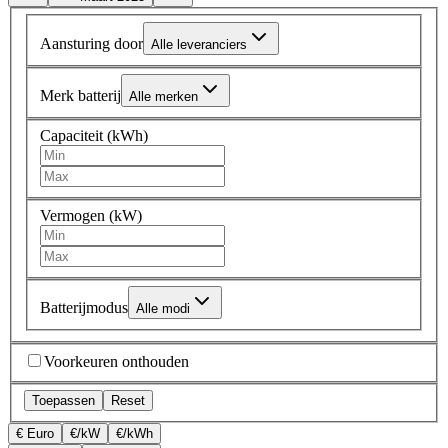
Aansturing door
Alle leveranciers
Merk batterij
Alle merken
Capaciteit (kWh)
Vermogen (kW)
Batterijmodus
Alle modi
Voorkeuren onthouden
Toepassen
Reset
€ Euro
€/kW
€/kWh