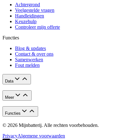
Achtergrond
Veelgestelde vragen
Handleidingen
Keuzehulp
Controleer mijn offerte
Functies
Blog & updates
Contact & over ons
Samenwerken
Fout melden
Data
Meer
Functies
© 2026 Mijnbatterij. Alle rechten voorbehouden.
Privacy
Algemene voorwaarden