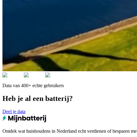
Data van 400+ echte gebruikers
Heb je al een batterij?
Deel je data
Ontdek wat huishoudens in Nederland echt verdienen of besparen met e