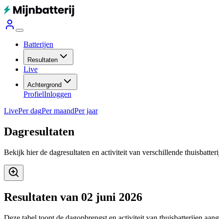
Batterijen
Resultaten
Live
Achtergrond
Profiel
Inloggen
Live
Per dag
Per maand
Per jaar
Dagresultaten
Bekijk hier de dagresultaten en activiteit van verschillende thuisbatter
Resultaten van 02 juni 2026
Deze tabel toont de dagopbrengst en activiteit van thuisbatterijen aan