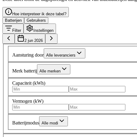
Hoe interpreteer ik deze tabel?
Batterijen
Gebruikers
Filter
Instellingen
2 jun 2026
Aansturing door
Alle leveranciers
Merk batterij
Alle merken
Capaciteit (kWh)
Vermogen (kW)
Batterijmodus
Alle modi