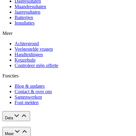
Dagresultaten
Maandresultaten
Jaarresultaten
Batterijen
Installaties
Meer
Achtergrond
Veelgestelde vragen
Handleidingen
Keuzehulp
Controleer mijn offerte
Functies
Blog & updates
Contact & over ons
Samenwerken
Fout melden
Data
Meer