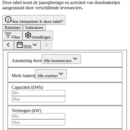
Deze tabel toont de jaaropbrengst en activiteit van thuisbatterijen
aangestuurd door verschillende leveranciers.
Hoe interpreteer ik deze tabel?
Batterijen
Gebruikers
Filter
Instellingen
2026
Aansturing door
Alle leveranciers
Merk batterij
Alle merken
Capaciteit (kWh)
Vermogen (kW)