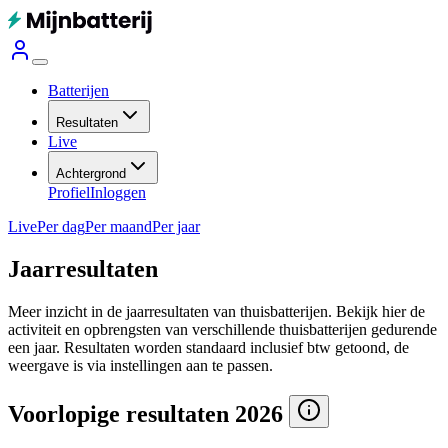
Batterijen
Resultaten
Live
Achtergrond
Profiel
Inloggen
Live
Per dag
Per maand
Per jaar
Jaarresultaten
Meer inzicht in de jaarresultaten van thuisbatterijen. Bekijk hier de
activiteit en opbrengsten van verschillende thuisbatterijen gedurende
een jaar.
Resultaten worden standaard inclusief btw getoond, de
weergave is via instellingen aan te passen.
Voorlopige resultaten 2026