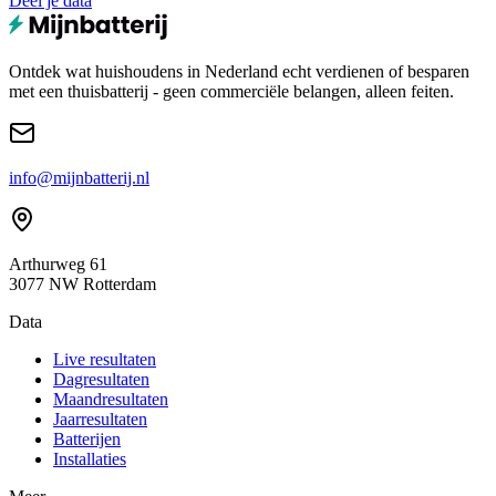
Deel je data
Ontdek wat huishoudens in Nederland echt verdienen of besparen
met een thuisbatterij - geen commerciële belangen, alleen feiten.
info@mijnbatterij.nl
Arthurweg 61
3077 NW Rotterdam
Data
Live resultaten
Dagresultaten
Maandresultaten
Jaarresultaten
Batterijen
Installaties