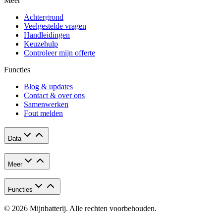
Meer
Achtergrond
Veelgestelde vragen
Handleidingen
Keuzehulp
Controleer mijn offerte
Functies
Blog & updates
Contact & over ons
Samenwerken
Fout melden
Data
Meer
Functies
© 2026 Mijnbatterij. Alle rechten voorbehouden.