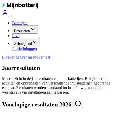
Batterijen
Resultaten
Live
Achtergrond
Profiel
Inloggen
Live
Per dag
Per maand
Per jaar
Jaarresultaten
Meer inzicht in de jaarresultaten van thuisbatterijen. Bekijk hier de
activiteit en opbrengsten van verschillende thuisbatterijen gedurende
een jaar.
Resultaten worden standaard inclusief btw getoond, de
weergave is via instellingen aan te passen.
Voorlopige resultaten 2026