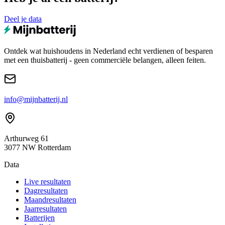
Deel je data
Ontdek wat huishoudens in Nederland echt verdienen of besparen
met een thuisbatterij - geen commerciële belangen, alleen feiten.
info@mijnbatterij.nl
Arthurweg 61
3077 NW Rotterdam
Data
Live resultaten
Dagresultaten
Maandresultaten
Jaarresultaten
Batterijen