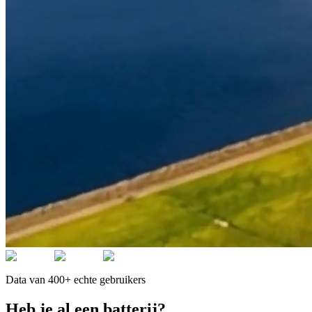
Data van 400+ echte gebruikers
Heb je al een batterij?