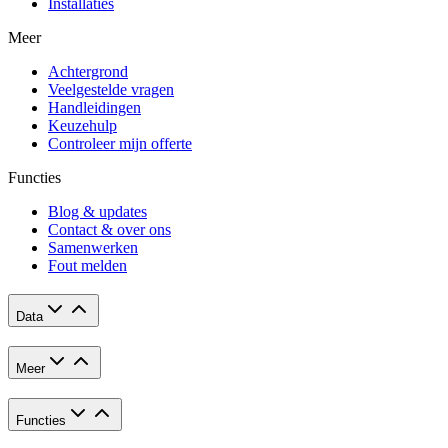
Installaties
Meer
Achtergrond
Veelgestelde vragen
Handleidingen
Keuzehulp
Controleer mijn offerte
Functies
Blog & updates
Contact & over ons
Samenwerken
Fout melden
Data
Meer
Functies