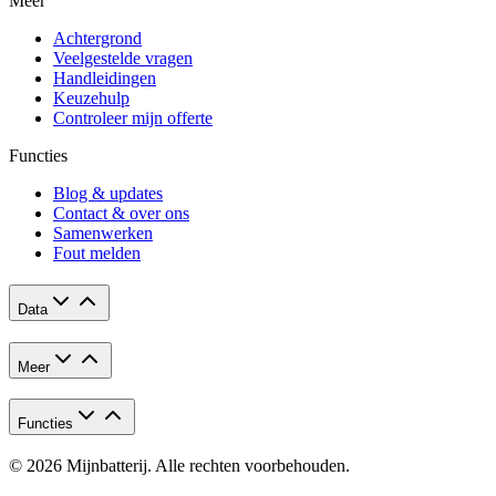
Meer
Achtergrond
Veelgestelde vragen
Handleidingen
Keuzehulp
Controleer mijn offerte
Functies
Blog & updates
Contact & over ons
Samenwerken
Fout melden
Data
Meer
Functies
© 2026 Mijnbatterij. Alle rechten voorbehouden.