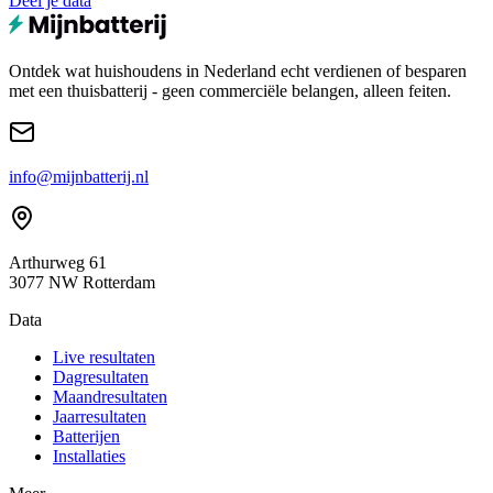
Deel je data
Ontdek wat huishoudens in Nederland echt verdienen of besparen
met een thuisbatterij - geen commerciële belangen, alleen feiten.
info@mijnbatterij.nl
Arthurweg 61
3077 NW Rotterdam
Data
Live resultaten
Dagresultaten
Maandresultaten
Jaarresultaten
Batterijen
Installaties