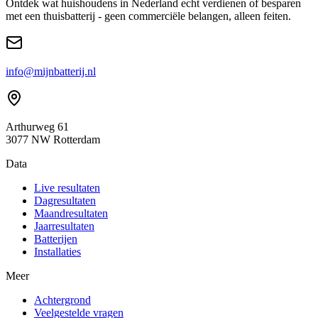
Ontdek wat huishoudens in Nederland echt verdienen of besparen
met een thuisbatterij - geen commerciële belangen, alleen feiten.
info@mijnbatterij.nl
Arthurweg 61
3077 NW Rotterdam
Data
Live resultaten
Dagresultaten
Maandresultaten
Jaarresultaten
Batterijen
Installaties
Meer
Achtergrond
Veelgestelde vragen