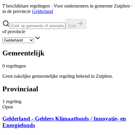
7
beschikbare regelingen
·
Voor ondernemers in gemeente
Zutphen
·
in de provincie
Gelderland
Zoek
of provincie
Gemeentelijk
0
regelingen
Geen zakelijke gemeentelijke regeling bekend in Zutphen.
Provinciaal
1
regeling
Open
Gelderland - Gelders Klimaatfonds / Innovatie- en
Energiefonds