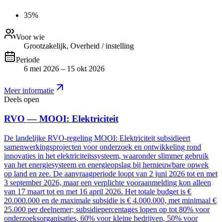
35%
Voor wie
Grootzakelijk, Overheid / instelling
Periode
6 mei 2026 – 15 okt 2026
Meer informatie
Deels open
RVO — MOOI: Elektriciteit
De landelijke RVO-regeling MOOI: Elektriciteit subsidieert
samenwerkingsprojecten voor onderzoek en ontwikkeling rond
innovaties in het elektriciteitssysteem, waaronder slimmer gebruik
van het energiesysteem en energieopslag bij hernieuwbare opwek
op land en zee. De aanvraagperiode loopt van 2 juni 2026 tot en met
3 september 2026, maar een verplichte vooraanmelding kon alleen
van 17 maart tot en met 16 april 2026. Het totale budget is €
20.000.000 en de maximale subsidie is € 4.000.000, met minimaal €
25.000 per deelnemer; subsidiepercentages lopen op tot 80% voor
onderzoeksorganisaties, 60% voor kleine bedrijven, 50% voor