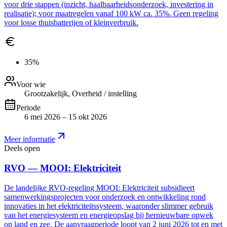
voor drie stappen (inzicht, haalbaarheidsonderzoek, investering in
realisatie); voor maatregelen vanaf 100 kW ca. 35%. Geen regeling
voor losse thuisbatterijen of kleinverbruik.
35%
Voor wie
Grootzakelijk, Overheid / instelling
Periode
6 mei 2026 – 15 okt 2026
Meer informatie
Deels open
RVO — MOOI: Elektriciteit
De landelijke RVO-regeling MOOI: Elektriciteit subsidieert
samenwerkingsprojecten voor onderzoek en ontwikkeling rond
innovaties in het elektriciteitssysteem, waaronder slimmer gebruik
van het energiesysteem en energieopslag bij hernieuwbare opwek
op land en zee. De aanvraagperiode loopt van 2 juni 2026 tot en met