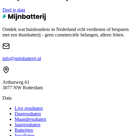
Deel je data
Ontdek wat huishoudens in Nederland echt verdienen of besparen
met een thuisbatterij - geen commerciële belangen, alleen feiten.
info@mijnbatterij.nl
Arthurweg 61
3077 NW Rotterdam
Data
Live resultaten
Dagresultaten
Maandresultaten
Jaarresultaten
Batterijen
Installaties