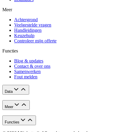
Meer
Achtergrond
Veelgestelde vragen
Handleidingen
Keuzehulp
Controleer mijn offerte
Functies
Blog & updates
Contact & over ons
Samenwerken
Fout melden
Data
Meer
Functies