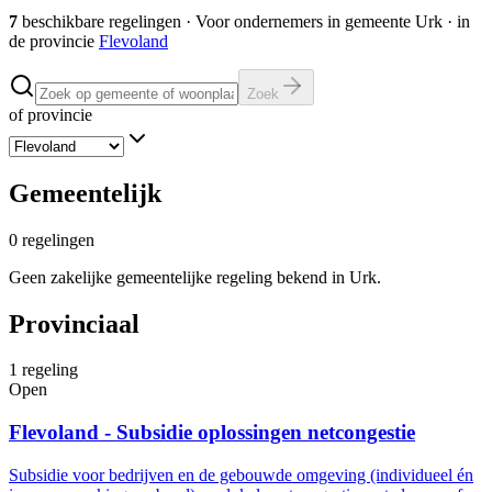
7
beschikbare regelingen
·
Voor ondernemers in gemeente
Urk
· in
de provincie
Flevoland
Zoek
of provincie
Gemeentelijk
0
regelingen
Geen zakelijke gemeentelijke regeling bekend in Urk.
Provinciaal
1
regeling
Open
Flevoland - Subsidie oplossingen netcongestie
Subsidie voor bedrijven en de gebouwde omgeving (individueel én