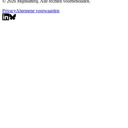
© 2026 Mijnbatterij. Alle rechten voorbehouden.
Privacy
Algemene voorwaarden