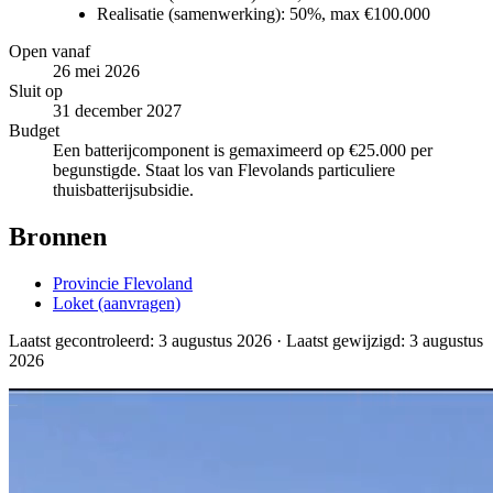
Realisatie (samenwerking):
50%, max €100.000
Open vanaf
26 mei 2026
Sluit op
31 december 2027
Budget
Een batterijcomponent is gemaximeerd op €25.000 per
begunstigde. Staat los van Flevolands particuliere
thuisbatterijsubsidie.
Bronnen
Provincie Flevoland
Loket (aanvragen)
Laatst gecontroleerd:
3 augustus 2026
· Laatst gewijzigd: 3 augustus
2026