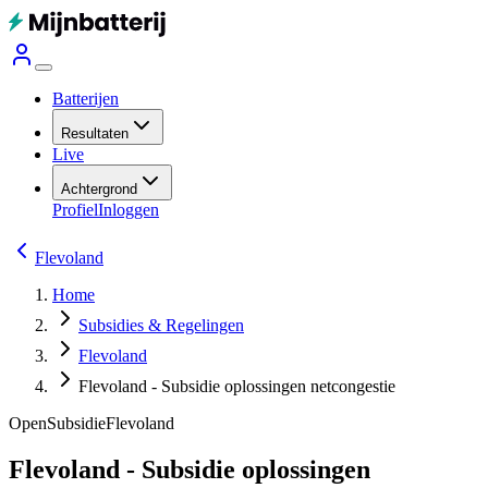
Batterijen
Resultaten
Live
Achtergrond
Profiel
Inloggen
Flevoland
Home
Subsidies & Regelingen
Flevoland
Flevoland - Subsidie oplossingen netcongestie
Open
Subsidie
Flevoland
Flevoland - Subsidie oplossingen