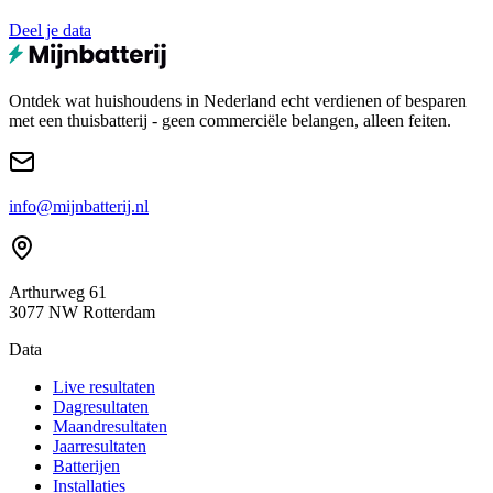
Deel je data
Ontdek wat huishoudens in Nederland echt verdienen of besparen
met een thuisbatterij - geen commerciële belangen, alleen feiten.
info@mijnbatterij.nl
Arthurweg 61
3077 NW Rotterdam
Data
Live resultaten
Dagresultaten
Maandresultaten
Jaarresultaten
Batterijen
Installaties