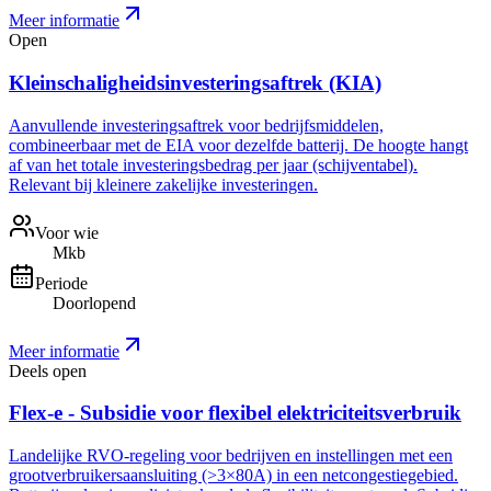
Meer informatie
Open
Kleinschaligheidsinvesteringsaftrek (KIA)
Aanvullende investeringsaftrek voor bedrijfsmiddelen,
combineerbaar met de EIA voor dezelfde batterij. De hoogte hangt
af van het totale investeringsbedrag per jaar (schijventabel).
Relevant bij kleinere zakelijke investeringen.
Voor wie
Mkb
Periode
Doorlopend
Meer informatie
Deels open
Flex-e - Subsidie voor flexibel elektriciteitsverbruik
Landelijke RVO-regeling voor bedrijven en instellingen met een
grootverbruikersaansluiting (>3×80A) in een netcongestiegebied.