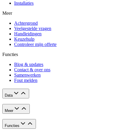
Installaties
Meer
Achtergrond
Veelgestelde vragen
Handleidingen
Keuzehulp
Controleer mijn offerte
Functies
Blog & updates
Contact & over ons
Samenwerken
Fout melden
Data
Meer
Functies