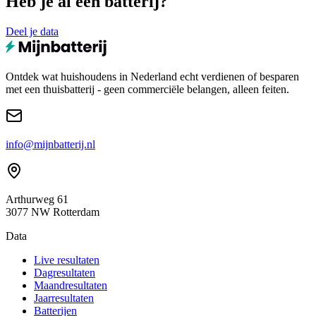
Heb je al een batterij?
Deel je data
Ontdek wat huishoudens in Nederland echt verdienen of besparen
met een thuisbatterij - geen commerciële belangen, alleen feiten.
info@mijnbatterij.nl
Arthurweg 61
3077 NW Rotterdam
Data
Live resultaten
Dagresultaten
Maandresultaten
Jaarresultaten
Batterijen