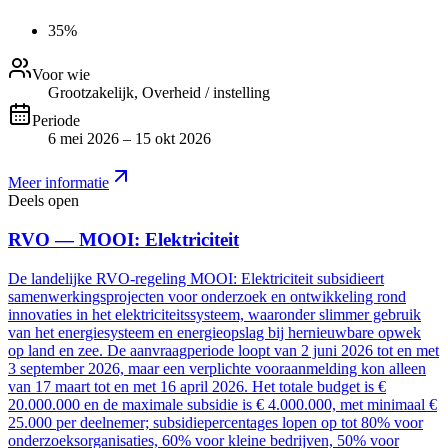
35%
Voor wie
Grootzakelijk, Overheid / instelling
Periode
6 mei 2026 – 15 okt 2026
Meer informatie
Deels open
RVO — MOOI: Elektriciteit
De landelijke RVO-regeling MOOI: Elektriciteit subsidieert
samenwerkingsprojecten voor onderzoek en ontwikkeling rond
innovaties in het elektriciteitssysteem, waaronder slimmer gebruik
van het energiesysteem en energieopslag bij hernieuwbare opwek
op land en zee. De aanvraagperiode loopt van 2 juni 2026 tot en met
3 september 2026, maar een verplichte vooraanmelding kon alleen
van 17 maart tot en met 16 april 2026. Het totale budget is €
20.000.000 en de maximale subsidie is € 4.000.000, met minimaal €
25.000 per deelnemer; subsidiepercentages lopen op tot 80% voor
onderzoeksorganisaties, 60% voor kleine bedrijven, 50% voor