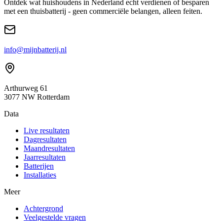
Ontdek wat huishoudens in Nederland echt verdienen of besparen
met een thuisbatterij - geen commerciële belangen, alleen feiten.
info@mijnbatterij.nl
Arthurweg 61
3077 NW Rotterdam
Data
Live resultaten
Dagresultaten
Maandresultaten
Jaarresultaten
Batterijen
Installaties
Meer
Achtergrond
Veelgestelde vragen