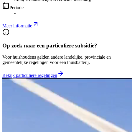
Periode
-
Meer informatie
Op zoek naar een particuliere subsidie?
Voor huishoudens gelden andere landelijke, provinciale en
gemeentelijke regelingen voor een thuisbatterij.
Bekijk particuliere regelingen