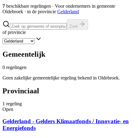
7
beschikbare regelingen
·
Voor ondernemers in gemeente
Oldebroek
· in de provincie
Gelderland
Zoek
of provincie
Gemeentelijk
0
regelingen
Geen zakelijke gemeentelijke regeling bekend in Oldebroek.
Provinciaal
1
regeling
Open
Gelderland - Gelders Klimaatfonds / Innovatie- en
Energiefonds