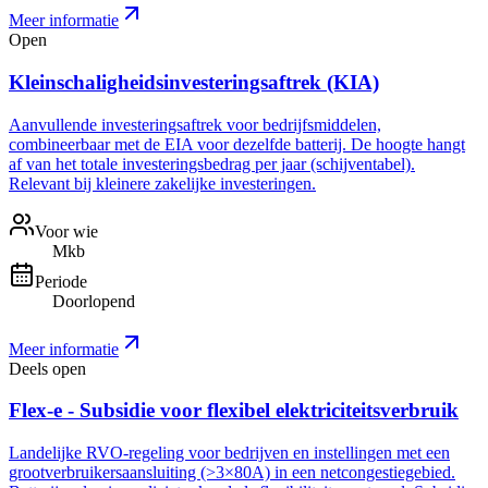
Meer informatie
Open
Kleinschaligheidsinvesteringsaftrek (KIA)
Aanvullende investeringsaftrek voor bedrijfsmiddelen,
combineerbaar met de EIA voor dezelfde batterij. De hoogte hangt
af van het totale investeringsbedrag per jaar (schijventabel).
Relevant bij kleinere zakelijke investeringen.
Voor wie
Mkb
Periode
Doorlopend
Meer informatie
Deels open
Flex-e - Subsidie voor flexibel elektriciteitsverbruik
Landelijke RVO-regeling voor bedrijven en instellingen met een
grootverbruikersaansluiting (>3×80A) in een netcongestiegebied.