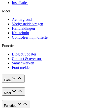
Installaties
Meer
Achtergrond
Veelgestelde vragen
Handleidingen
Keuzehulp
Controleer mijn offerte
Functies
Blog & updates
Contact & over ons
Samenwerken
Fout melden
Data
Meer
Functies