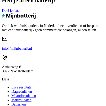
Heb je al een batterij?
Deel je data
Ontdek wat huishoudens in Nederland echt verdienen of besparen
met een thuisbatterij - geen commerciële belangen, alleen feiten.
info@mijnbatterij.nl
Arthurweg 61
3077 NW Rotterdam
Data
Live resultaten
Dagresultaten
Maandresultaten
Jaarresultaten
Batterijen