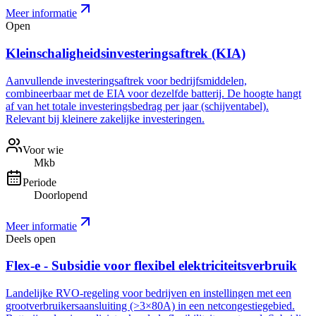
Meer informatie
Open
Kleinschaligheidsinvesteringsaftrek (KIA)
Aanvullende investeringsaftrek voor bedrijfsmiddelen,
combineerbaar met de EIA voor dezelfde batterij. De hoogte hangt
af van het totale investeringsbedrag per jaar (schijventabel).
Relevant bij kleinere zakelijke investeringen.
Voor wie
Mkb
Periode
Doorlopend
Meer informatie
Deels open
Flex-e - Subsidie voor flexibel elektriciteitsverbruik
Landelijke RVO-regeling voor bedrijven en instellingen met een
grootverbruikersaansluiting (>3×80A) in een netcongestiegebied.