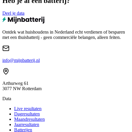
Heb je al een batterij?
Deel je data
Ontdek wat huishoudens in Nederland echt verdienen of besparen
met een thuisbatterij - geen commerciële belangen, alleen feiten.
info@mijnbatterij.nl
Arthurweg 61
3077 NW Rotterdam
Data
Live resultaten
Dagresultaten
Maandresultaten
Jaarresultaten
Batterijen