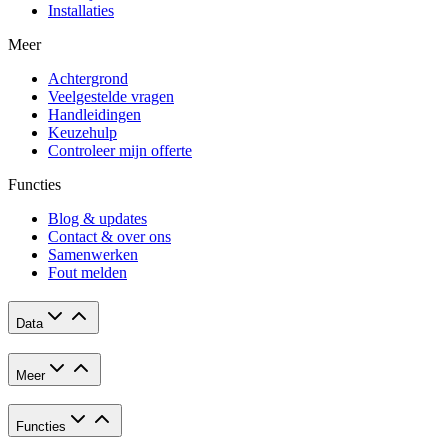
Installaties
Meer
Achtergrond
Veelgestelde vragen
Handleidingen
Keuzehulp
Controleer mijn offerte
Functies
Blog & updates
Contact & over ons
Samenwerken
Fout melden
Data
Meer
Functies