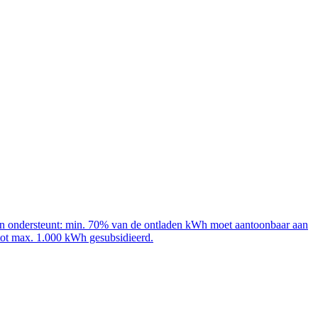
adpalen ondersteunt: min. 70% van de ontladen kWh moet aantoonbaar aan
 tot max. 1.000 kWh gesubsidieerd.