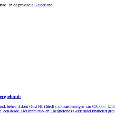
uwe
· in de provincie
Gelderland
ergiefonds
and, beheerd door Oost NL) biedt standaardleningen van €50.000–€250.
a. een derde. Het Innovatie- en Energiefonds Gelderland financiert grote