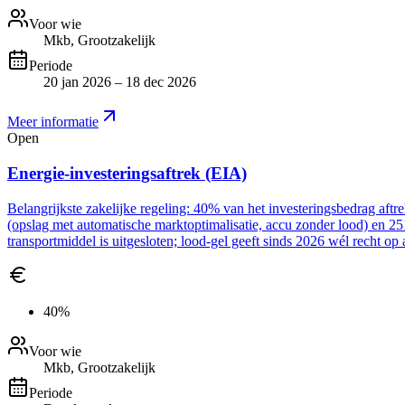
Voor wie
Mkb, Grootzakelijk
Periode
20 jan 2026 – 18 dec 2026
Meer informatie
Open
Energie-investeringsaftrek (EIA)
Belangrijkste zakelijke regeling: 40% van het investeringsbedrag aft
(opslag met automatische marktoptimalisatie, accu zonder lood) en 2
transportmiddel is uitgesloten; lood-gel geeft sinds 2026 wél recht op 
40%
Voor wie
Mkb, Grootzakelijk
Periode