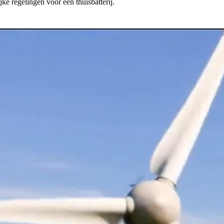
ke regelingen voor een thuisbatterij.