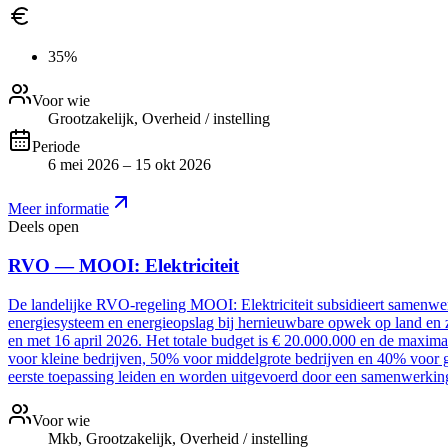
35%
Voor wie
Grootzakelijk, Overheid / instelling
Periode
6 mei 2026 – 15 okt 2026
Meer informatie
Deels open
RVO — MOOI: Elektriciteit
De landelijke RVO-regeling MOOI: Elektriciteit subsidieert samenwer
energiesysteem en energieopslag bij hernieuwbare opwek op land en z
en met 16 april 2026. Het totale budget is € 20.000.000 en de maxim
voor kleine bedrijven, 50% voor middelgrote bedrijven en 40% voor g
eerste toepassing leiden en worden uitgevoerd door een samenwerki
Voor wie
Mkb, Grootzakelijk, Overheid / instelling