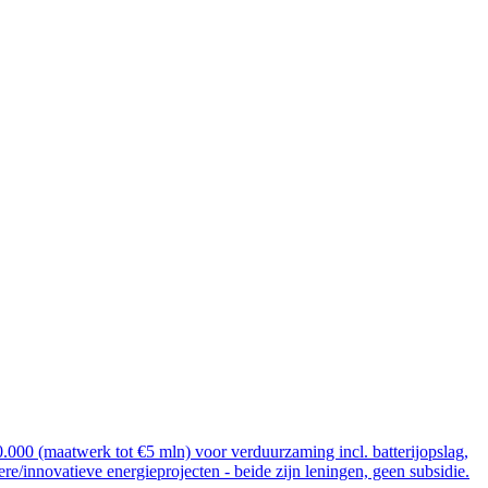
000 (maatwerk tot €5 mln) voor verduurzaming incl. batterijopslag,
re/innovatieve energieprojecten - beide zijn leningen, geen subsidie.