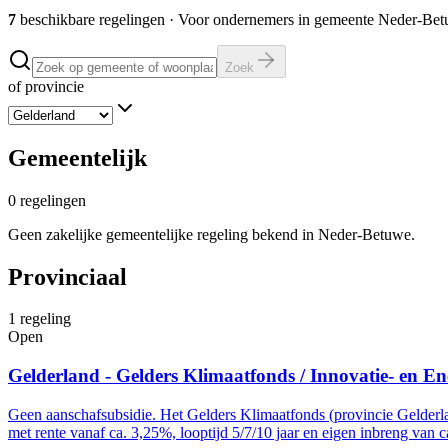
7
beschikbare regelingen
·
Voor ondernemers in gemeente
Neder-Bet
Zoek
of provincie
Gemeentelijk
0
regelingen
Geen zakelijke gemeentelijke regeling bekend in Neder-Betuwe.
Provinciaal
1
regeling
Open
Gelderland - Gelders Klimaatfonds / Innovatie- en En
Geen aanschafsubsidie. Het Gelders Klimaatfonds (provincie Gelderl
met rente vanaf ca. 3,25%, looptijd 5/7/10 jaar en eigen inbreng van c