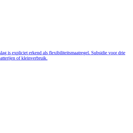
 is expliciet erkend als flexibiliteitsmaatregel. Subsidie voor drie
tterijen of kleinverbruik.