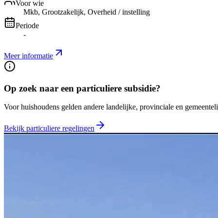
Voor wie
Mkb, Grootzakelijk, Overheid / instelling
Periode
-
Meer informatie
Op zoek naar een particuliere subsidie?
Voor huishoudens gelden andere landelijke, provinciale en gemeentelij
Bekijk particuliere regelingen