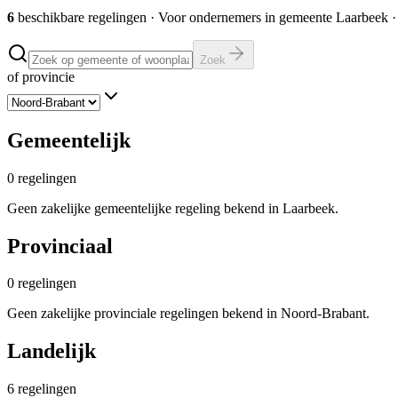
6
beschikbare regelingen
·
Voor ondernemers in gemeente
Laarbeek
·
Zoek
of provincie
Gemeentelijk
0
regelingen
Geen zakelijke gemeentelijke regeling bekend in Laarbeek.
Provinciaal
0
regelingen
Geen zakelijke provinciale regelingen bekend in Noord-Brabant.
Landelijk
6
regelingen