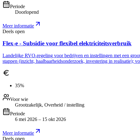
Periode
Doorlopend
Meer informatie
Deels open
Flex-e - Subsidie voor flexibel elektriciteitsverbruik
Landelijke RVO-regeling voor bedrijven en instellingen met een grootve
stappen (inzicht, haalbaarheidsonderzoek, investering in realisatie); 
35%
Voor wie
Grootzakelijk, Overheid / instelling
Periode
6 mei 2026 – 15 okt 2026
Meer informatie
Deels open