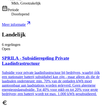
Mkb, Grootzakelijk
Periode
Doorlopend
Meer informatie
Landelijk
6
regelingen
Open
SPRILA - Subsidieregeling Private
Laadinfrastructuur
Subsidie voor private laadinfrastructuur bij bedrijven, waarbij óók
een stationaire batterij subsidiabel kan zijn - maar alleen als die de
laadpalen ondersteunt: min. 70% van de ontladen kWh moet
aantoonbaar aan laadstations worden geleverd. Geen algemene
energieopslagsubsidie. Tot 40% voor mkb en tot 20% voor grote
bedrijven; een batterij wordt tot max. 1.000 kWh gesubsidieerd.