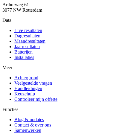
Arthurweg 61
3077 NW Rotterdam
Data
Live resultaten
Dagresultaten
Maandresultaten
Jaarresultaten
Batterijen
Installaties
Meer
Achtergrond
Veelgestelde vragen
Handleidingen
Keuzehulp
Controleer mijn offerte
Functies
Blog & updates
Contact & over ons
Samenwerken