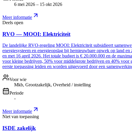
6 mei 2026 – 15 okt 2026
Meer informatie
Deels open
RVO — MOOI: Elektriciteit
De landelijke RVO-regeling MOOI: Elektriciteit subsidieert samenwer
energiesysteem en energieopslag bij hernieuwbare opwek op land en z
en met 16 april 2026. Het totale budget is € 20.000.000 en de maxim
voor kleine bedrijven, 50% voor middelgrote bedrijven en 40% voor g
eerste toepassing leiden en worden uitgevoerd door een samenwerki
Voor wie
Mkb, Grootzakelijk, Overheid / instelling
Periode
-
Meer informatie
Niet van toepassing
ISDE zakelijk