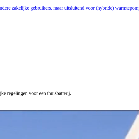
ndere zakelijke gebruikers, maar uitsluitend voor (hybride) warmtepom
ke regelingen voor een thuisbatterij.