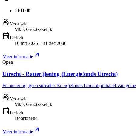
€10.000
Voor wie
Mkb, Grootzakelijk
Periode
16 mrt 2026 – 31 dec 2030
Meer informatie
Open
Utrecht - Batterijlening (Energiefonds Utrecht)
Financiering, geen subsidie. Energiefonds Utrecht (initiatief van gemee
Voor wie
Mkb, Grootzakelijk
Periode
Doorlopend
Meer informatie