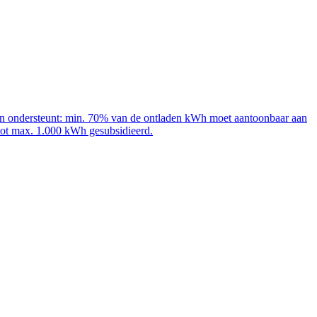
adpalen ondersteunt: min. 70% van de ontladen kWh moet aantoonbaar aan
 tot max. 1.000 kWh gesubsidieerd.