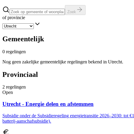
Zoek
of provincie
Gemeentelijk
0
regelingen
Nog geen zakelijke gemeentelijke regelingen bekend in Utrecht.
Provinciaal
2
regelingen
Open
Utrecht - Energie delen en afstemmen
Subsidie onder de Subsidieregeling energietransitie 2026–2030: tot €
batterij-aanschafsubsidie).