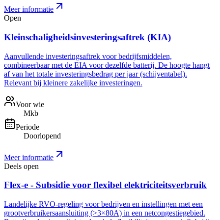
Meer informatie
Open
Kleinschaligheidsinvesteringsaftrek (KIA)
Aanvullende investeringsaftrek voor bedrijfsmiddelen,
combineerbaar met de EIA voor dezelfde batterij. De hoogte hangt
af van het totale investeringsbedrag per jaar (schijventabel).
Relevant bij kleinere zakelijke investeringen.
Voor wie
Mkb
Periode
Doorlopend
Meer informatie
Deels open
Flex-e - Subsidie voor flexibel elektriciteitsverbruik
Landelijke RVO-regeling voor bedrijven en instellingen met een
grootverbruikersaansluiting (>3×80A) in een netcongestiegebied.