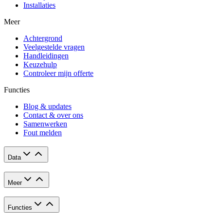
Installaties
Meer
Achtergrond
Veelgestelde vragen
Handleidingen
Keuzehulp
Controleer mijn offerte
Functies
Blog & updates
Contact & over ons
Samenwerken
Fout melden
Data
Meer
Functies