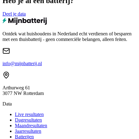
Heb je al een batterij?
Deel je data
Ontdek wat huishoudens in Nederland echt verdienen of besparen
met een thuisbatterij - geen commerciële belangen, alleen feiten.
info@mijnbatterij.nl
Arthurweg 61
3077 NW Rotterdam
Data
Live resultaten
Dagresultaten
Maandresultaten
Jaarresultaten
Batterijen