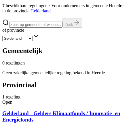
7
beschikbare regelingen
·
Voor ondernemers in gemeente
Heerde
·
in de provincie
Gelderland
Zoek
of provincie
Gemeentelijk
0
regelingen
Geen zakelijke gemeentelijke regeling bekend in Heerde.
Provinciaal
1
regeling
Open
Gelderland - Gelders Klimaatfonds / Innovatie- en
Energiefonds