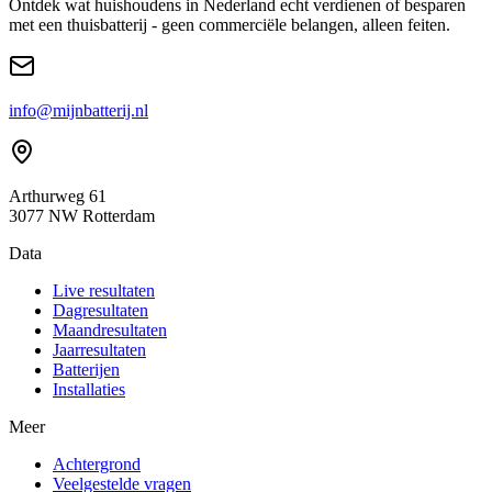
Ontdek wat huishoudens in Nederland echt verdienen of besparen
met een thuisbatterij - geen commerciële belangen, alleen feiten.
info@mijnbatterij.nl
Arthurweg 61
3077 NW Rotterdam
Data
Live resultaten
Dagresultaten
Maandresultaten
Jaarresultaten
Batterijen
Installaties
Meer
Achtergrond
Veelgestelde vragen