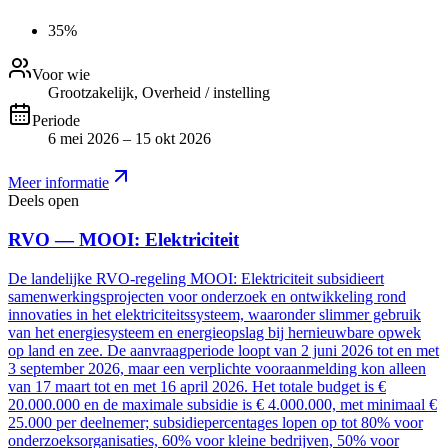
35%
Voor wie
Grootzakelijk, Overheid / instelling
Periode
6 mei 2026 – 15 okt 2026
Meer informatie
Deels open
RVO — MOOI: Elektriciteit
De landelijke RVO-regeling MOOI: Elektriciteit subsidieert
samenwerkingsprojecten voor onderzoek en ontwikkeling rond
innovaties in het elektriciteitssysteem, waaronder slimmer gebruik
van het energiesysteem en energieopslag bij hernieuwbare opwek
op land en zee. De aanvraagperiode loopt van 2 juni 2026 tot en met
3 september 2026, maar een verplichte vooraanmelding kon alleen
van 17 maart tot en met 16 april 2026. Het totale budget is €
20.000.000 en de maximale subsidie is € 4.000.000, met minimaal €
25.000 per deelnemer; subsidiepercentages lopen op tot 80% voor
onderzoeksorganisaties, 60% voor kleine bedrijven, 50% voor