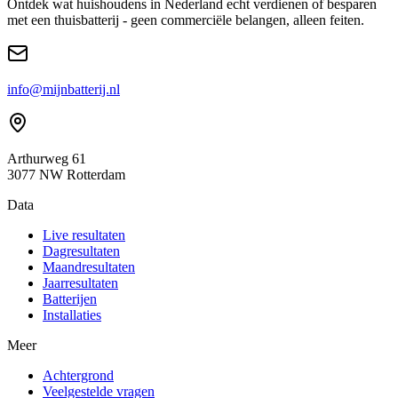
Ontdek wat huishoudens in Nederland echt verdienen of besparen
met een thuisbatterij - geen commerciële belangen, alleen feiten.
info@mijnbatterij.nl
Arthurweg 61
3077 NW Rotterdam
Data
Live resultaten
Dagresultaten
Maandresultaten
Jaarresultaten
Batterijen
Installaties
Meer
Achtergrond
Veelgestelde vragen