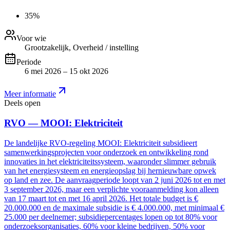
35%
Voor wie
Grootzakelijk, Overheid / instelling
Periode
6 mei 2026 – 15 okt 2026
Meer informatie
Deels open
RVO — MOOI: Elektriciteit
De landelijke RVO-regeling MOOI: Elektriciteit subsidieert
samenwerkingsprojecten voor onderzoek en ontwikkeling rond
innovaties in het elektriciteitssysteem, waaronder slimmer gebruik
van het energiesysteem en energieopslag bij hernieuwbare opwek
op land en zee. De aanvraagperiode loopt van 2 juni 2026 tot en met
3 september 2026, maar een verplichte vooraanmelding kon alleen
van 17 maart tot en met 16 april 2026. Het totale budget is €
20.000.000 en de maximale subsidie is € 4.000.000, met minimaal €
25.000 per deelnemer; subsidiepercentages lopen op tot 80% voor
onderzoeksorganisaties, 60% voor kleine bedrijven, 50% voor