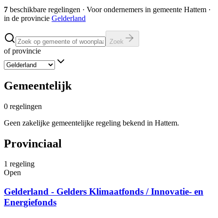
7
beschikbare regelingen
·
Voor ondernemers in gemeente
Hattem
·
in de provincie
Gelderland
Zoek
of provincie
Gemeentelijk
0
regelingen
Geen zakelijke gemeentelijke regeling bekend in Hattem.
Provinciaal
1
regeling
Open
Gelderland - Gelders Klimaatfonds / Innovatie- en
Energiefonds