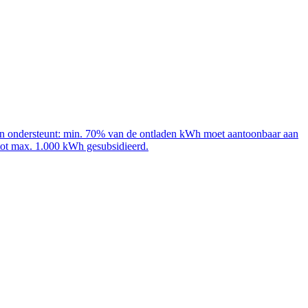
adpalen ondersteunt: min. 70% van de ontladen kWh moet aantoonbaar aan
 tot max. 1.000 kWh gesubsidieerd.