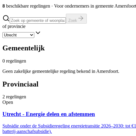
8
beschikbare regelingen
·
Voor ondernemers in gemeente
Amersfoor
Zoek
of provincie
Gemeentelijk
0
regelingen
Geen zakelijke gemeentelijke regeling bekend in Amersfoort.
Provinciaal
2
regelingen
Open
Utrecht - Energie delen en afstemmen
Subsidie onder de Subsidieregeling energietransitie 2026–2030: tot €
batterij-aanschafsubsidie).