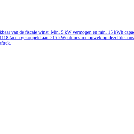
rekbaar van de fiscale winst. Min. 5 kW vermogen en min. 15 kWh capac
51118 (accu gekoppeld aan >15 kWp duurzame opwek op dezelfde aanslui
aftrek.