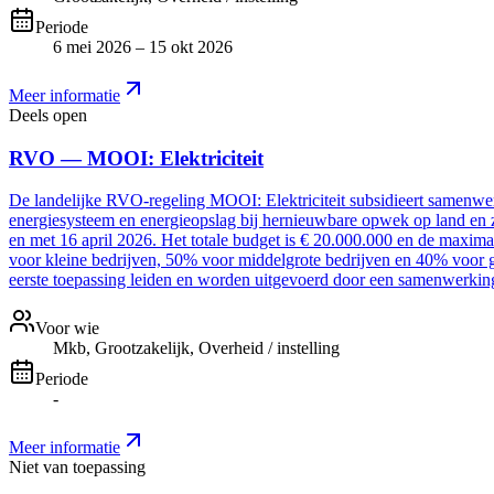
Periode
6 mei 2026 – 15 okt 2026
Meer informatie
Deels open
RVO — MOOI: Elektriciteit
De landelijke RVO-regeling MOOI: Elektriciteit subsidieert samenwer
energiesysteem en energieopslag bij hernieuwbare opwek op land en z
en met 16 april 2026. Het totale budget is € 20.000.000 en de maxim
voor kleine bedrijven, 50% voor middelgrote bedrijven en 40% voor g
eerste toepassing leiden en worden uitgevoerd door een samenwerki
Voor wie
Mkb, Grootzakelijk, Overheid / instelling
Periode
-
Meer informatie
Niet van toepassing