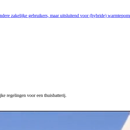
ndere zakelijke gebruikers, maar uitsluitend voor (hybride) warmtepom
ke regelingen voor een thuisbatterij.