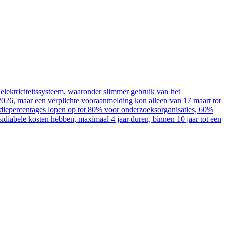
elektriciteitssysteem, waaronder slimmer gebruik van het
2026, maar een verplichte vooraanmelding kon alleen van 17 maart tot
sidiepercentages lopen op tot 80% voor onderzoeksorganisaties, 60%
diabele kosten hebben, maximaal 4 jaar duren, binnen 10 jaar tot een