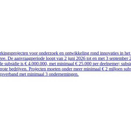
kingsprojecten voor onderzoek en ontwikkeling rond innovaties in het 
ee. De aanvraagperiode loopt van 2 juni 2026 tot en met 3 september 
ale subsidie is € 4.000.000, met minimaal € 25.000 per deelnemer; sub
rote bedrijven. Projecten moeten onder meer minimaal € 2 miljoen subsi
ngsverband met minimaal 3 ondernemingen.