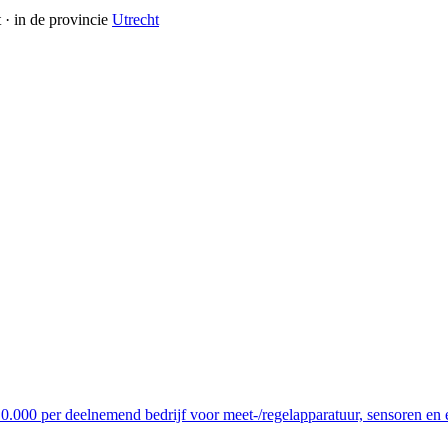
t
· in de provincie
Utrecht
10.000 per deelnemend bedrijf voor meet-/regelapparatuur, sensoren en 