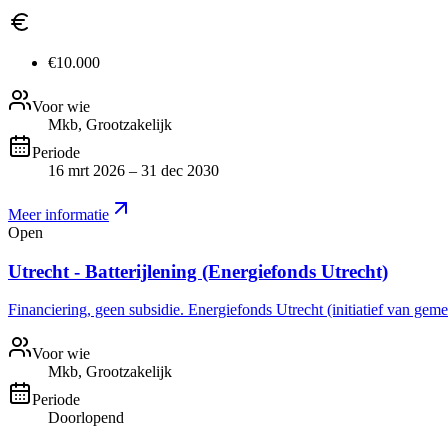
€10.000
Voor wie
Mkb, Grootzakelijk
Periode
16 mrt 2026 – 31 dec 2030
Meer informatie
Open
Utrecht - Batterijlening (Energiefonds Utrecht)
Financiering, geen subsidie. Energiefonds Utrecht (initiatief van gemee
Voor wie
Mkb, Grootzakelijk
Periode
Doorlopend