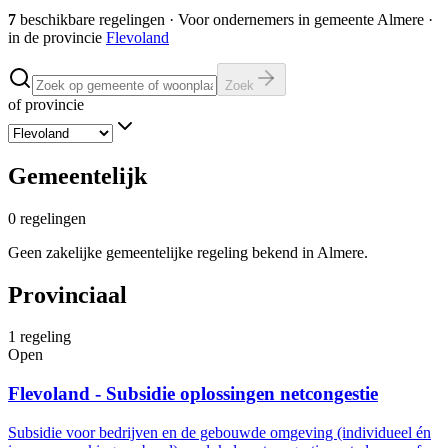
7
beschikbare regelingen
·
Voor ondernemers in gemeente
Almere
·
in de provincie
Flevoland
Zoek
of provincie
Gemeentelijk
0
regelingen
Geen zakelijke gemeentelijke regeling bekend in Almere.
Provinciaal
1
regeling
Open
Flevoland - Subsidie oplossingen netcongestie
Subsidie voor bedrijven en de gebouwde omgeving (individueel én