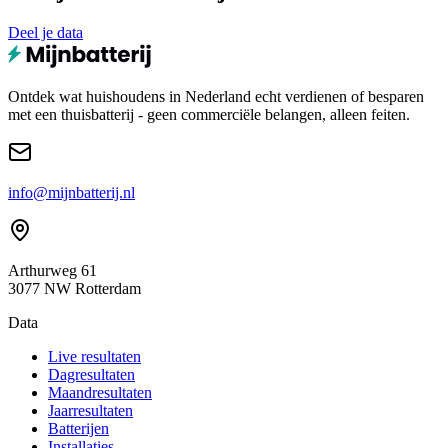
Deel je data
Ontdek wat huishoudens in Nederland echt verdienen of besparen
met een thuisbatterij - geen commerciële belangen, alleen feiten.
info@mijnbatterij.nl
Arthurweg 61
3077 NW Rotterdam
Data
Live resultaten
Dagresultaten
Maandresultaten
Jaarresultaten
Batterijen
Installaties