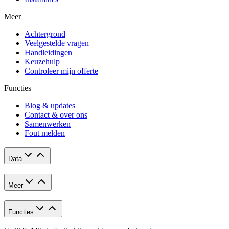
Meer
Achtergrond
Veelgestelde vragen
Handleidingen
Keuzehulp
Controleer mijn offerte
Functies
Blog & updates
Contact & over ons
Samenwerken
Fout melden
Data
Meer
Functies