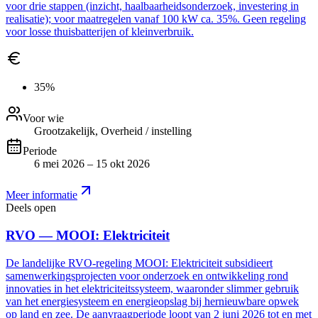
voor drie stappen (inzicht, haalbaarheidsonderzoek, investering in
realisatie); voor maatregelen vanaf 100 kW ca. 35%. Geen regeling
voor losse thuisbatterijen of kleinverbruik.
35%
Voor wie
Grootzakelijk, Overheid / instelling
Periode
6 mei 2026 – 15 okt 2026
Meer informatie
Deels open
RVO — MOOI: Elektriciteit
De landelijke RVO-regeling MOOI: Elektriciteit subsidieert
samenwerkingsprojecten voor onderzoek en ontwikkeling rond
innovaties in het elektriciteitssysteem, waaronder slimmer gebruik
van het energiesysteem en energieopslag bij hernieuwbare opwek
op land en zee. De aanvraagperiode loopt van 2 juni 2026 tot en met