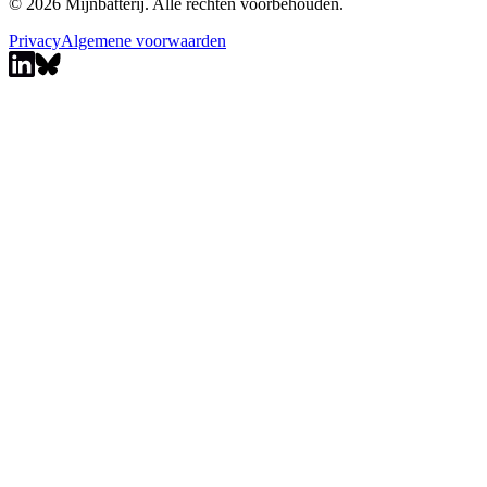
© 2026 Mijnbatterij. Alle rechten voorbehouden.
Privacy
Algemene voorwaarden