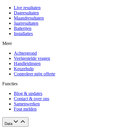
Live resultaten
Dagresultaten
Maandresultaten
Jaarresultaten
Batterijen
Installaties
Meer
Achtergrond
Veelgestelde vragen
Handleidingen
Keuzehulp
Controleer mijn offerte
Functies
Blog & updates
Contact & over ons
Samenwerken
Fout melden
Data