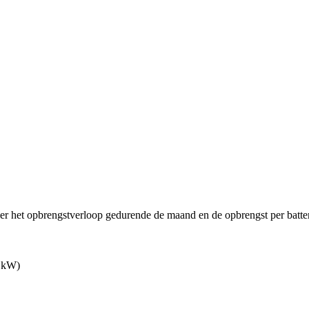
ier het opbrengstverloop gedurende de maand en de opbrengst per batter
 kW)