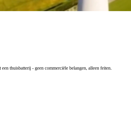
en thuisbatterij - geen commerciële belangen, alleen feiten.