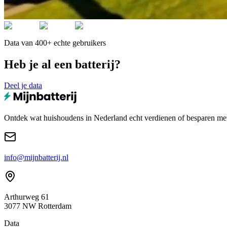
Data van 400+ echte gebruikers
Heb je al een batterij?
Deel je data
Ontdek wat huishoudens in Nederland echt verdienen of besparen met e
info@mijnbatterij.nl
Arthurweg 61
3077 NW Rotterdam
Data