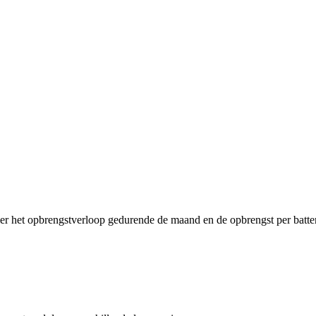
ier het opbrengstverloop gedurende de maand en de opbrengst per batter