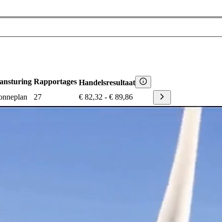
ansturing
Rapportages
Handelsresultaat
onneplan
27
€ 82,32
-
€ 89,86