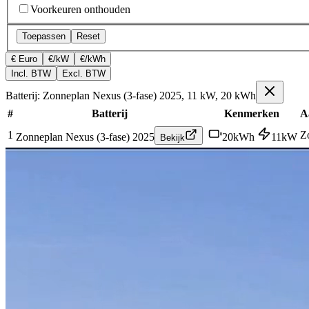
Voorkeuren onthouden
Toepassen
Reset
€ Euro
€/kW
€/kWh
Incl. BTW
Excl. BTW
Batterij: Zonneplan Nexus (3-fase) 2025, 11 kW, 20 kWh
#
Batterij
Kenmerken
A
1
Z
Zonneplan Nexus (3-fase) 2025
20
kWh
11
kW
Bekijk