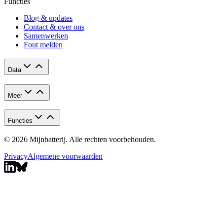
Functies
Blog & updates
Contact & over ons
Samenwerken
Fout melden
Data
Meer
Functies
© 2026 Mijnbatterij. Alle rechten voorbehouden.
Privacy
Algemene voorwaarden