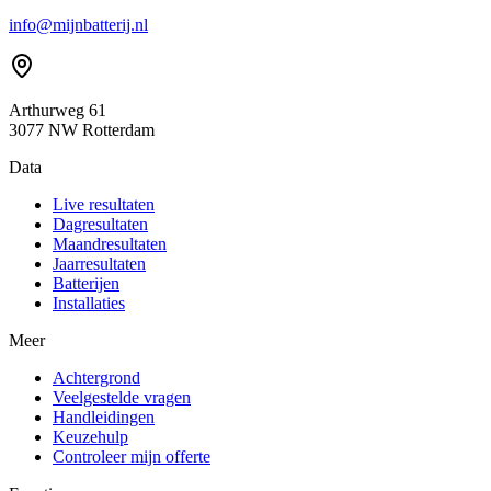
info@mijnbatterij.nl
Arthurweg 61
3077 NW Rotterdam
Data
Live resultaten
Dagresultaten
Maandresultaten
Jaarresultaten
Batterijen
Installaties
Meer
Achtergrond
Veelgestelde vragen
Handleidingen
Keuzehulp
Controleer mijn offerte