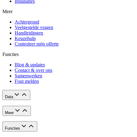
Installaties
Meer
Achtergrond
Veelgestelde vragen
Handleidingen
Keuzehulp
Controleer mijn offerte
Functies
Blog & updates
Contact & over ons
Samenwerken
Fout melden
Data
Meer
Functies