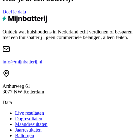
Deel je data
Ontdek wat huishoudens in Nederland echt verdienen of besparen
met een thuisbatterij - geen commerciële belangen, alleen feiten.
info@mijnbatterij.nl
Arthurweg 61
3077 NW Rotterdam
Data
Live resultaten
Dagresultaten
Maandresultaten
Jaarresultaten
Batterijen