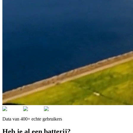
Data van 400+ echte gebruikers
Heb je al een batterij?