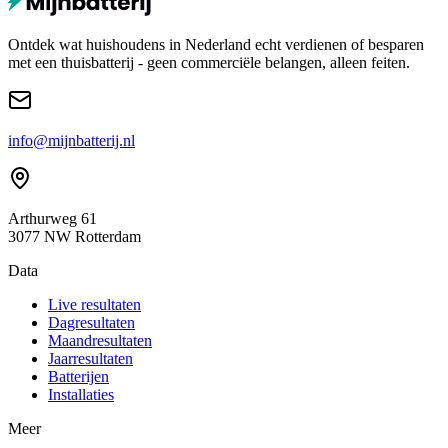
Ontdek wat huishoudens in Nederland echt verdienen of besparen
met een thuisbatterij - geen commerciële belangen, alleen feiten.
info@mijnbatterij.nl
Arthurweg 61
3077 NW Rotterdam
Data
Live resultaten
Dagresultaten
Maandresultaten
Jaarresultaten
Batterijen
Installaties
Meer