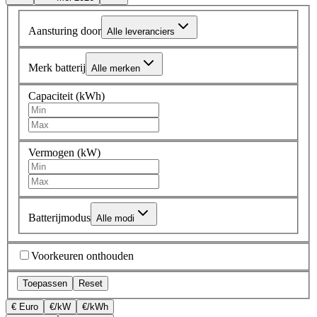
Aansturing door
Alle leveranciers
Merk batterij
Alle merken
Capaciteit (kWh)
Vermogen (kW)
Batterijmodus
Alle modi
Voorkeuren onthouden
Toepassen
Reset
€ Euro
€/kW
€/kWh