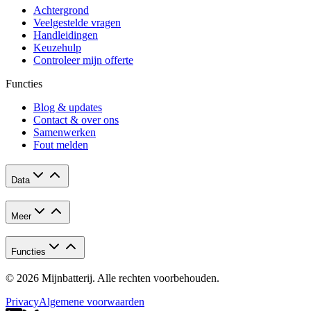
Achtergrond
Veelgestelde vragen
Handleidingen
Keuzehulp
Controleer mijn offerte
Functies
Blog & updates
Contact & over ons
Samenwerken
Fout melden
Data
Meer
Functies
© 2026 Mijnbatterij. Alle rechten voorbehouden.
Privacy
Algemene voorwaarden