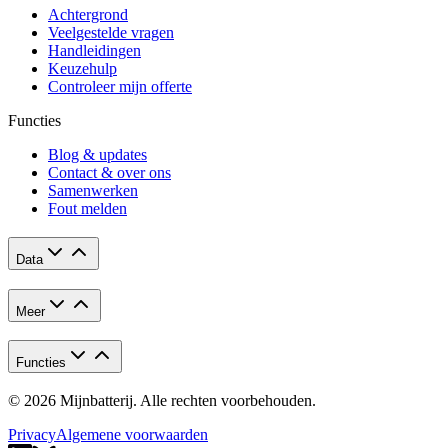
Achtergrond
Veelgestelde vragen
Handleidingen
Keuzehulp
Controleer mijn offerte
Functies
Blog & updates
Contact & over ons
Samenwerken
Fout melden
Data
Meer
Functies
© 2026 Mijnbatterij. Alle rechten voorbehouden.
Privacy
Algemene voorwaarden