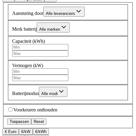
Aansturing door
Alle leveranciers
Merk batterij
Alle merken
Capaciteit (kWh)
Vermogen (kW)
Batterijmodus
Alle modi
Voorkeuren onthouden
Toepassen
Reset
€ Euro
€/kW
€/kWh