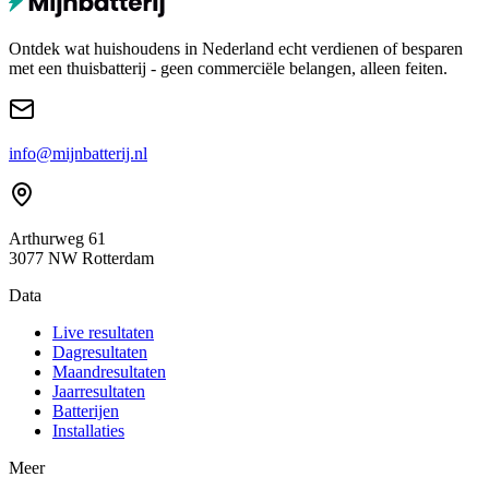
Ontdek wat huishoudens in Nederland echt verdienen of besparen
met een thuisbatterij - geen commerciële belangen, alleen feiten.
info@mijnbatterij.nl
Arthurweg 61
3077 NW Rotterdam
Data
Live resultaten
Dagresultaten
Maandresultaten
Jaarresultaten
Batterijen
Installaties
Meer