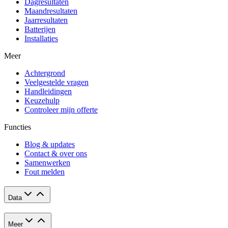
Dagresultaten
Maandresultaten
Jaarresultaten
Batterijen
Installaties
Meer
Achtergrond
Veelgestelde vragen
Handleidingen
Keuzehulp
Controleer mijn offerte
Functies
Blog & updates
Contact & over ons
Samenwerken
Fout melden
Data
Meer