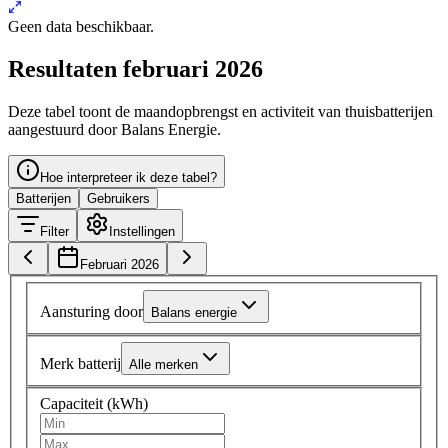
Geen data beschikbaar.
Resultaten februari 2026
Deze tabel toont de maandopbrengst en activiteit van thuisbatterijen
aangestuurd door Balans Energie.
Hoe interpreteer ik deze tabel?
Batterijen
Gebruikers
Filter
Instellingen
Februari 2026
Aansturing door
Balans energie
Merk batterij
Alle merken
Capaciteit (kWh)