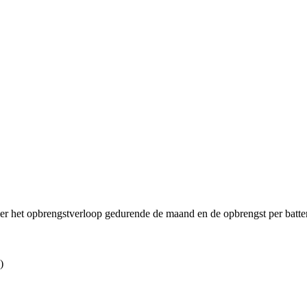
ier het opbrengstverloop gedurende de maand en de opbrengst per batter
)