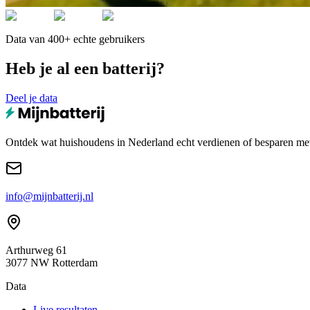
Data van 400+ echte gebruikers
Heb je al een batterij?
Deel je data
Ontdek wat huishoudens in Nederland echt verdienen of besparen met e
info@mijnbatterij.nl
Arthurweg 61
3077 NW Rotterdam
Data
Live resultaten