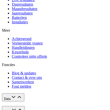
Dagresultaten
Maandresultaten
Jaarresultaten
Batterijen
Installaties
Meer
Achtergrond
Veelgestelde vragen
Handleidingen
Keuzehulp
Controleer mijn offerte
Functies
Blog & updates
Contact & over ons
Samenwerken
Fout melden
Data