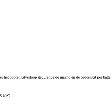
ier het opbrengstverloop gedurende de maand en de opbrengst per batter
10 kW)