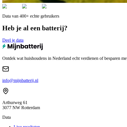
Data van 400+ echte gebruikers
Heb je al een batterij?
Deel je data
Ontdek wat huishoudens in Nederland echt verdienen of besparen met e
info@mijnbatterij.nl
Arthurweg 61
3077 NW Rotterdam
Data
Live resultaten