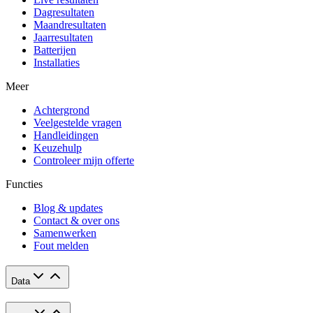
Dagresultaten
Maandresultaten
Jaarresultaten
Batterijen
Installaties
Meer
Achtergrond
Veelgestelde vragen
Handleidingen
Keuzehulp
Controleer mijn offerte
Functies
Blog & updates
Contact & over ons
Samenwerken
Fout melden
Data