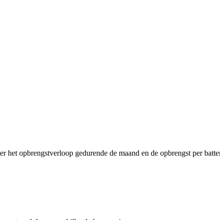
ier het opbrengstverloop gedurende de maand en de opbrengst per batter