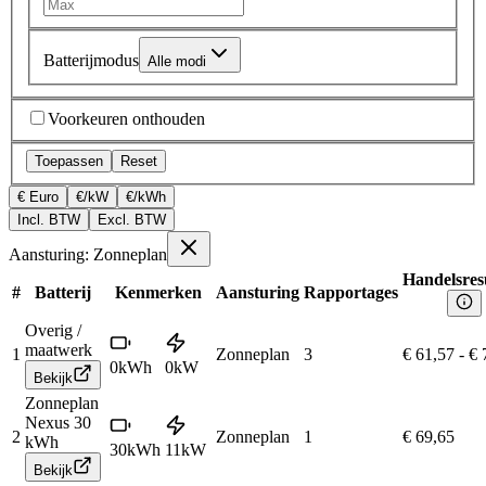
Batterijmodus
Alle modi
Voorkeuren onthouden
Toepassen
Reset
€ Euro
€/kW
€/kWh
Incl. BTW
Excl. BTW
Aansturing: Zonneplan
Handelsres
#
Batterij
Kenmerken
Aansturing
Rapportages
Overig /
maatwerk
1
Zonneplan
3
€ 61,57
-
€ 
0
kWh
0
kW
Bekijk
Zonneplan
Nexus 30
2
Zonneplan
1
€ 69,65
kWh
30
kWh
11
kW
Bekijk