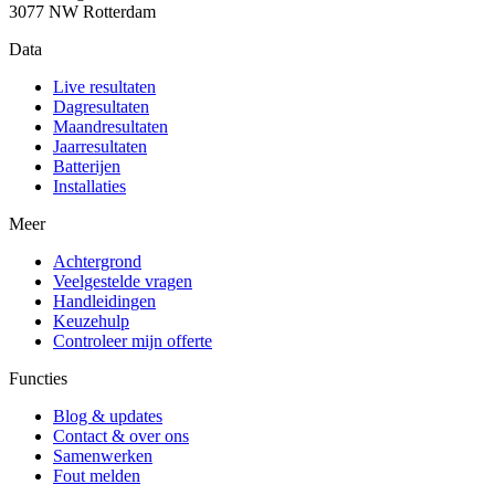
3077 NW Rotterdam
Data
Live resultaten
Dagresultaten
Maandresultaten
Jaarresultaten
Batterijen
Installaties
Meer
Achtergrond
Veelgestelde vragen
Handleidingen
Keuzehulp
Controleer mijn offerte
Functies
Blog & updates
Contact & over ons
Samenwerken
Fout melden