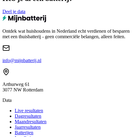
Deel je data
Ontdek wat huishoudens in Nederland echt verdienen of besparen
met een thuisbatterij - geen commerciële belangen, alleen feiten.
info@mijnbatterij.nl
Arthurweg 61
3077 NW Rotterdam
Data
Live resultaten
Dagresultaten
Maandresultaten
Jaarresultaten
Batterijen