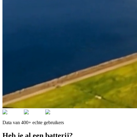
Data van 400+ echte gebruikers
Heb je al een batterij?