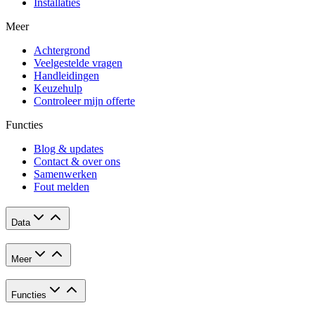
Installaties
Meer
Achtergrond
Veelgestelde vragen
Handleidingen
Keuzehulp
Controleer mijn offerte
Functies
Blog & updates
Contact & over ons
Samenwerken
Fout melden
Data
Meer
Functies