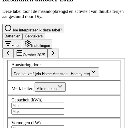
Deze tabel toont de maandopbrengst en activiteit van thuisbatterijen
aangestuurd door Diy.
Hoe interpreteer ik deze tabel?
Batterijen
Gebruikers
Filter
Instellingen
Oktober 2025
Aansturing door
Doe-het-zelf (via Home Assistant, Homey etc)
Merk batterij
Alle merken
Capaciteit (kWh)
Vermogen (kW)