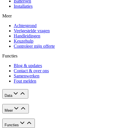
Batterijen
Installaties
Meer
Achtergrond
Veelgestelde vragen
Handleidingen
Keuzehulp
Controleer mijn offerte
Functies
Blog & updates
Contact & over ons
Samenwerken
Fout melden
Data
Meer
Functies