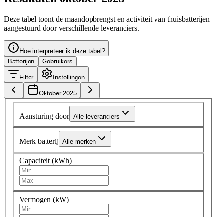
Deze tabel toont de maandopbrengst en activiteit van thuisbatterijen
aangestuurd door verschillende leveranciers.
Hoe interpreteer ik deze tabel?
Batterijen
Gebruikers
Filter
Instellingen
Oktober 2025
Aansturing door
Alle leveranciers
Merk batterij
Alle merken
Capaciteit (kWh)
Vermogen (kW)