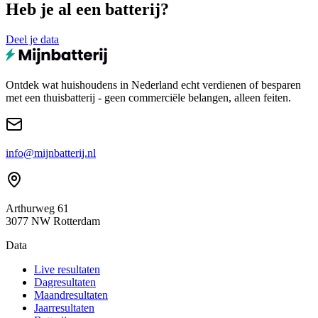
Heb je al een batterij?
Deel je data
Ontdek wat huishoudens in Nederland echt verdienen of besparen
met een thuisbatterij - geen commerciële belangen, alleen feiten.
info@mijnbatterij.nl
Arthurweg 61
3077 NW Rotterdam
Data
Live resultaten
Dagresultaten
Maandresultaten
Jaarresultaten