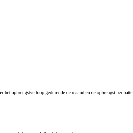
ier het opbrengstverloop gedurende de maand en de opbrengst per batter