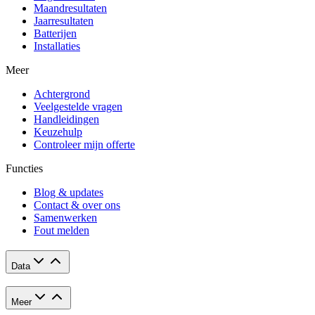
Maandresultaten
Jaarresultaten
Batterijen
Installaties
Meer
Achtergrond
Veelgestelde vragen
Handleidingen
Keuzehulp
Controleer mijn offerte
Functies
Blog & updates
Contact & over ons
Samenwerken
Fout melden
Data
Meer