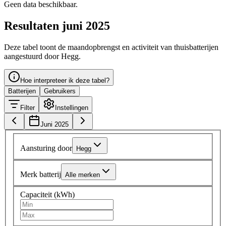
Geen data beschikbaar.
Resultaten juni 2025
Deze tabel toont de maandopbrengst en activiteit van thuisbatterijen
aangestuurd door Hegg.
Hoe interpreteer ik deze tabel?
Batterijen
Gebruikers
Filter
Instellingen
Juni 2025
Aansturing door
Hegg
Merk batterij
Alle merken
Capaciteit (kWh)