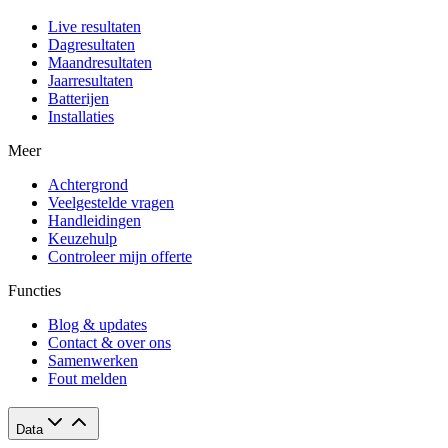
Live resultaten
Dagresultaten
Maandresultaten
Jaarresultaten
Batterijen
Installaties
Meer
Achtergrond
Veelgestelde vragen
Handleidingen
Keuzehulp
Controleer mijn offerte
Functies
Blog & updates
Contact & over ons
Samenwerken
Fout melden
Data