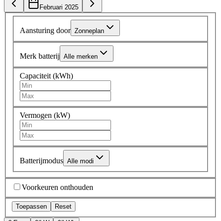
Februari 2025
Aansturing door
Zonneplan
Merk batterij
Alle merken
Capaciteit (kWh)
Vermogen (kW)
Batterijmodus
Alle modi
Voorkeuren onthouden
Toepassen
Reset