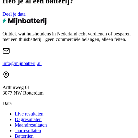
Heb je al een batterij?
Deel je data
Ontdek wat huishoudens in Nederland echt verdienen of besparen
met een thuisbatterij - geen commerciële belangen, alleen feiten.
info@mijnbatterij.nl
Arthurweg 61
3077 NW Rotterdam
Data
Live resultaten
Dagresultaten
Maandresultaten
Jaarresultaten
Batterijen