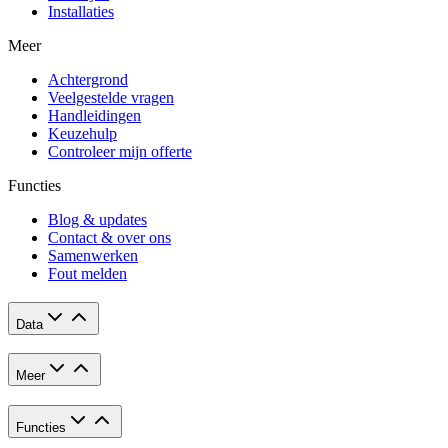
Installaties
Meer
Achtergrond
Veelgestelde vragen
Handleidingen
Keuzehulp
Controleer mijn offerte
Functies
Blog & updates
Contact & over ons
Samenwerken
Fout melden
Data
Meer
Functies