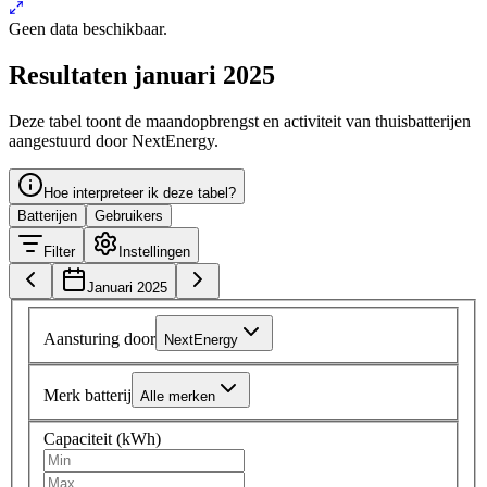
Geen data beschikbaar.
Resultaten januari 2025
Deze tabel toont de maandopbrengst en activiteit van thuisbatterijen
aangestuurd door NextEnergy.
Hoe interpreteer ik deze tabel?
Batterijen
Gebruikers
Filter
Instellingen
Januari 2025
Aansturing door
NextEnergy
Merk batterij
Alle merken
Capaciteit (kWh)