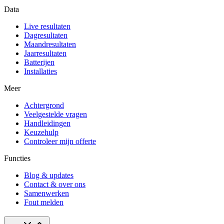
Data
Live resultaten
Dagresultaten
Maandresultaten
Jaarresultaten
Batterijen
Installaties
Meer
Achtergrond
Veelgestelde vragen
Handleidingen
Keuzehulp
Controleer mijn offerte
Functies
Blog & updates
Contact & over ons
Samenwerken
Fout melden