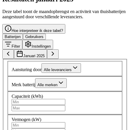
Deze tabel toont de maandopbrengst en activiteit van thuisbatterijen
aangestuurd door verschillende leveranciers.
Hoe interpreteer ik deze tabel?
Batterijen
Gebruikers
Filter
Instellingen
Januari 2025
Aansturing door
Alle leveranciers
Merk batterij
Alle merken
Capaciteit (kWh)
Vermogen (kW)