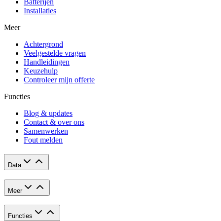
Batterijen
Installaties
Meer
Achtergrond
Veelgestelde vragen
Handleidingen
Keuzehulp
Controleer mijn offerte
Functies
Blog & updates
Contact & over ons
Samenwerken
Fout melden
Data
Meer
Functies