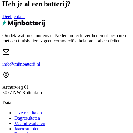
Heb je al een batterij?
Deel je data
Ontdek wat huishoudens in Nederland echt verdienen of besparen
met een thuisbatterij - geen commerciële belangen, alleen feiten.
info@mijnbatterij.nl
Arthurweg 61
3077 NW Rotterdam
Data
Live resultaten
Dagresultaten
Maandresultaten
Jaarresultaten