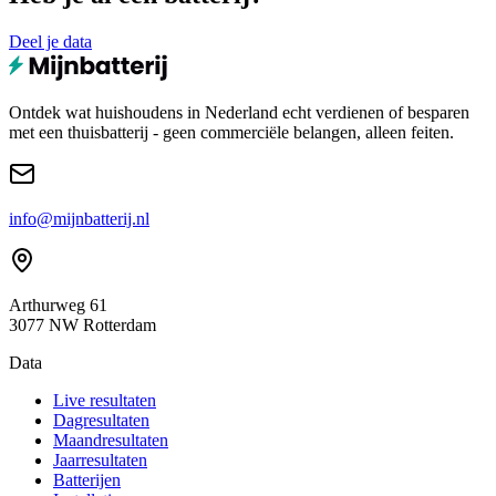
Deel je data
Ontdek wat huishoudens in Nederland echt verdienen of besparen
met een thuisbatterij - geen commerciële belangen, alleen feiten.
info@mijnbatterij.nl
Arthurweg 61
3077 NW Rotterdam
Data
Live resultaten
Dagresultaten
Maandresultaten
Jaarresultaten
Batterijen