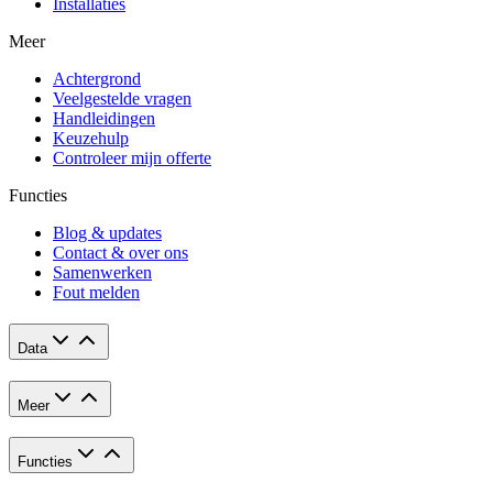
Installaties
Meer
Achtergrond
Veelgestelde vragen
Handleidingen
Keuzehulp
Controleer mijn offerte
Functies
Blog & updates
Contact & over ons
Samenwerken
Fout melden
Data
Meer
Functies