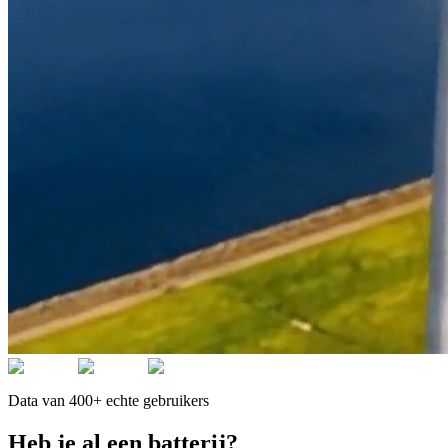
Data van 400+ echte gebruikers
Heb je al een batterij?